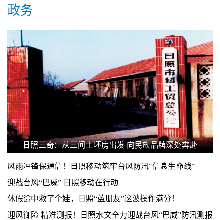
政务
日照三奇：从三间土坯房出发 向民族品牌深处奔赴
风雨冲锋保通信！日照移动筑牢台风防汛“信息生命线”
迎战台风“巴威” 日照移动在行动
休假途中救了个娃，日照“蓝朋友”这波操作满分！
迎风御险 精准测报！日照水文全力迎战台风“巴威”防汛测报