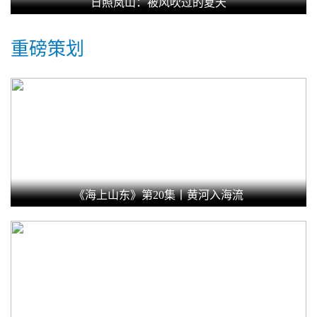
日照岚山：被风吹过的夏天
重磅策划
《海上山东》第20集丨黄河入海流