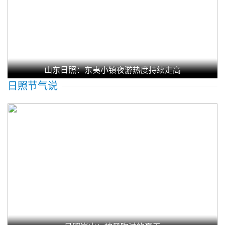
山东日照：东夷小镇夜游热度持续走高
日照节气说