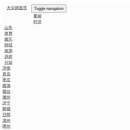
大众网首页
Toggle navigation
要闻
时评
山东
体育
娱乐
财经
旅游
选房
分站
济南
青岛
枣庄
威海
烟台
潍坊
济宁
聊城
日照
滨州
德州