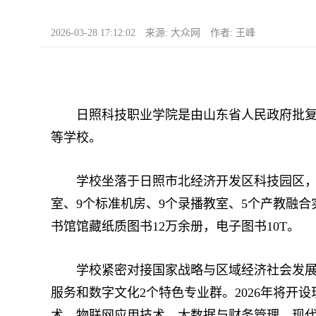
2026-03-28 17:12:02 来源: 大众网 作者: 王峰
日照科技职业学院是由山东省人民政府批复设
等学校。
学校坐落于日照市北经济开发区科技园区，整体规
室、9个标准机房、9个录播教室、5个产教融合
书馆馆藏纸质图书12万余册，电子图书10T。
学校紧密对接国家战略与区域经济社会发展需
服务和数字文化2个特色专业群。2026年将
术、物联网应用技术、大数据与财务管理、现代