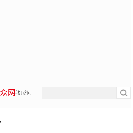
众网
手机访问
告