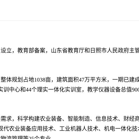
立，教育部备案，山东省教育厅和日照市人民政府主管
划占地1038亩，建筑面积47万平方米，一期已建成2
实训中心和44个理实一体化实训室，教学仪器设备总值90
求，科学构建农业装备、智能制造、信息技术、财经商
开设现代农业装备应用技术、工业机器人技术、机电一体化
物流管理等25个专业。