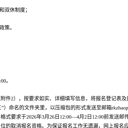
和双休制度；
政策。
00。
件2），按要求如实、详细填写信息，将报名登记表及岗
”）命名的文件夹里，以压缩包的形式发送至邮箱rkzhaopi
要求于2026年3月26日12:00—4月2日12:00前
岗位的取消报名资格。为保证报名工作无遗漏，网上报名