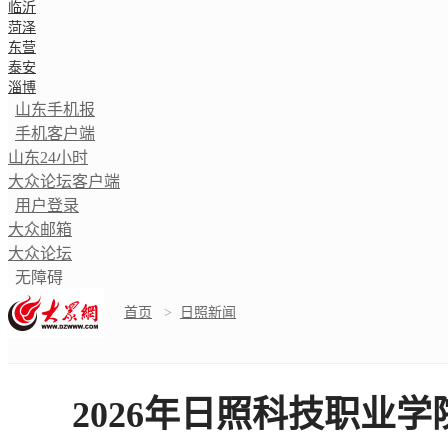
临沂
菏泽
东营
泰安
淄博
山东手机报
手机客户端
山东24小时
大众论坛客户端
用户登录
大众邮箱
大众论坛
无障碍
首页
>
日照新闻
2026年日照科技职业