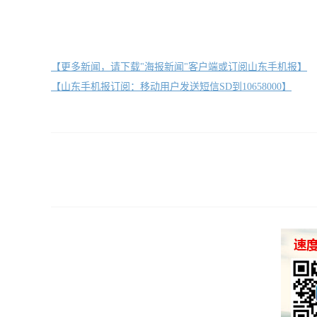
【更多新闻，请下载"海报新闻"客户端或订阅山东手机报】
【山东手机报订阅：移动用户发送短信SD到10658000】