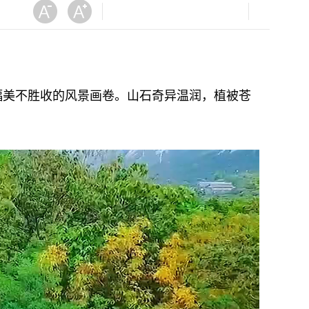
美不胜收的风景画卷。山石奇异温润，植被苍