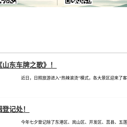
《山东车牌之歌》！
近日，日照旅游进入“热辣滚烫”模式，各大景区迎来了
姻登记处！
今年七夕登记除了东港区、岚山区、开发区、莒县、五