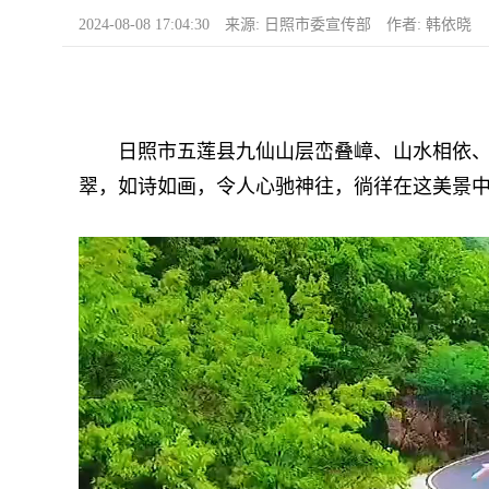
2024-08-08 17:04:30 来源: 日照市委宣传部 作者: 韩依晓
日照市五莲县九仙山层峦叠嶂、山水相依、移
翠，如诗如画，令人心驰神往，徜徉在这美景中