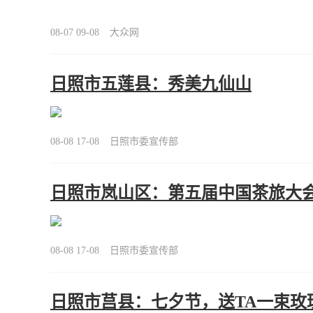
08-07 09-08
大众网
日照市五莲县：秀美九仙山
08-08 17-08
日照市委宣传部
日照市岚山区：第五届中国茶旅大
08-08 17-08
日照市委宣传部
日照市莒县：七夕节，送TA一束玫