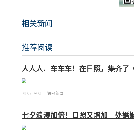
相关新闻
推荐阅读
人人人、车车车！在日照，集齐了
08-07 09-08
海报新闻
七夕浪漫加倍！日照又增加一处婚