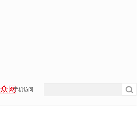
众网
手机访问