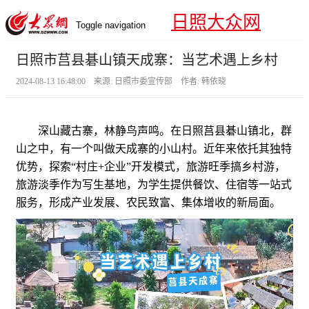
日照大众网
Toggle navigation
日照市莒县碁山镇天成寨：当艺术遇上乡村
2024-08-13 16:48:00 来源: 日照市委宣传部 作者: 韩依晓
深山藏古寨，林静鸟声鸣。在日照莒县碁山镇北，群
山之中，有一个叫做天成寨的小山村。近年来依托其独特
优势，探索“村庄+企业”开发模式，旅游旺季搞乡村游，
旅游淡季作为写生基地，为学生提供餐饮、住宿等一站式
服务，形成产业发展、农民致富、集体增收的新局面。