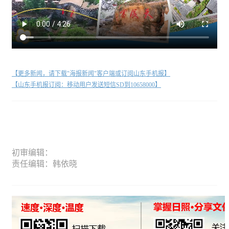
【更多新闻，请下载"海报新闻"客户端或订阅山东手机报】
【山东手机报订阅：移动用户发送短信SD到10658000】
初审编辑：
责任编辑：韩依晓