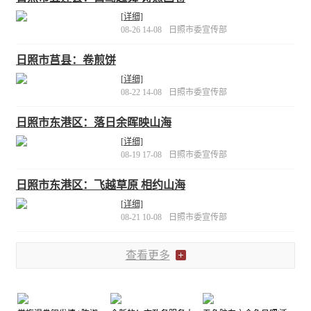
彩，仿佛是大自然最得意的调色盘。
[详细]
[详细]
08-26 14-08
日照市委宣传部
日照市莒县：卷煎饼
[详细]
08-22 14-08
日照市委宣传部
日照市东港区：落日余晖映山海
[详细]
08-19 17-08
日照市委宣传部
日照市东港区：飞越草原 相约山海
[详细]
08-21 10-08
日照市委宣传部
查看更多