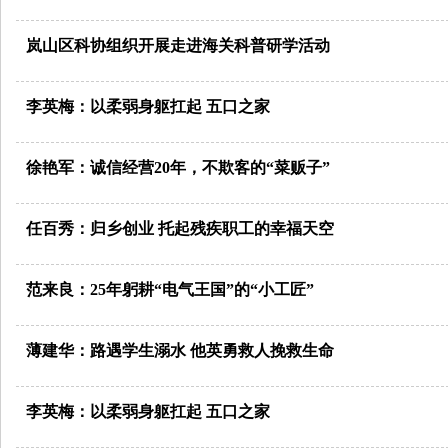
岚山区科协组织开展走进海关科普研学活动
李英梅：以柔弱身躯扛起 五口之家
徐艳军：诚信经营20年，不欺客的“菜贩子”
任百秀：归乡创业 托起残疾职工的幸福天空
范来良：25年躬耕“电气王国”的“小工匠”
薄建华：路遇学生溺水 他英勇救人挽救生命
李英梅：以柔弱身躯扛起 五口之家