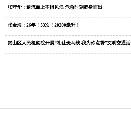
张守华：逆流而上不惧风浪 危急时刻挺身而出
张金海：26年！53次！20200毫升！
岚山区人民检察院开展“礼让斑马线 我为你点赞”文明交通活