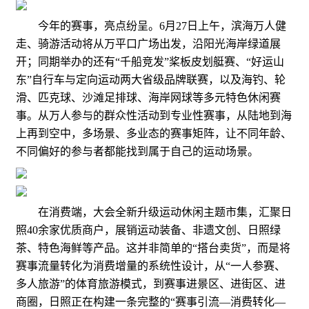
今年的赛事，亮点纷呈。6月27日上午，滨海万人健
走、骑游活动将从万平口广场出发，沿阳光海岸绿道展
开；同期举办的还有“千船竞发”桨板皮划艇赛、“好运山
东”自行车与定向运动两大省级品牌联赛，以及海钓、轮
滑、匹克球、沙滩足排球、海岸网球等多元特色休闲赛
事。从万人参与的群众性活动到专业性赛事，从陆地到海
上再到空中，多场景、多业态的赛事矩阵，让不同年龄、
不同偏好的参与者都能找到属于自己的运动场景。
在消费端，大会全新升级运动休闲主题市集，汇聚日
照40余家优质商户，展销运动装备、非遗文创、日照绿
茶、特色海鲜等产品。这并非简单的“搭台卖货”，而是将
赛事流量转化为消费增量的系统性设计，从“一人参赛、
多人旅游”的体育旅游模式，到赛事进景区、进街区、进
商圈，日照正在构建一条完整的“赛事引流—消费转化—