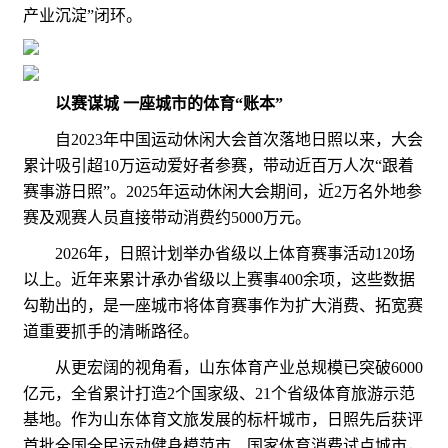
产业沉淀”闭环。
以赛谋城 一座城市的体育“账本”
自2023年中国运动休闲大会首次落地日照以来，大会
累计吸引超10万运动爱好者参赛，带动近百万人次“跟着
赛事游日照”。2025年运动休闲大会期间，近2万名外地参
赛及观赛人员直接带动消费约5000万元。
2026年，日照计划举办省级以上体育赛事活动120场
以上。近年来累计承办省级以上赛事400余项，这些数据
勾勒出的，是一座城市将体育赛事作为扩大消费、拓宽赛
道重要抓手的清晰路径。
从更宏阔的视角看，山东体育产业总规模已突破6000
亿元，全省累计打造2个国家级、21个省级体育旅游示范
基地。作为山东体育文旅发展的标杆城市，日照先后获评
首批全国全民运动健身模范市、国家体育消费试点城市，