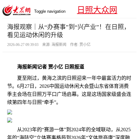
日照大众网
Toggle navigation
海报观察｜从“办赛事”到“兴产业”！在日照，
看见运动休闲的升级
2026-06-27 09:39:03 来源: 海报新闻 作者: 贾小亿
海报新闻记者 贾小亿 日照报道
夏至刚过，黄海之滨的日照迎来一年中最富活力的时
节。6月27日，2026中国运动休闲大会暨山东省体育消费
季主会场在日照万平口广场启幕。这是这场国家级盛会连
续第四年与日照“牵手”。
从2023年的“赛游一体”到2024年的全域联动，从2025
年的“海陆空”立体赛事格局到2026年“文体旅商康”深度融