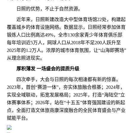
日照的优势，不止于自然资源。
近年来，日照新建改造大中型体育场馆22处，构建起
覆盖城乡的体育设施网络。数据显示，日照经常参加体育
锻炼人口比例高达49%，全市130余家青少年体育俱乐部
每年培训近5万人，网球人口从2018年不足200人跃升至
2025年的1.2万人。浓厚的城市体育氛围，让“山海即赛场”
从理念照进现实。
厚积薄发 一场盛会的提质升级
四次牵手，大会与日照的每次相逢都有新的惊喜。
2023年，首创“赛游一体”，夯实体旅融合根基；2024年，
实现全域联动，拓宽发展格局；2025年，打造“海陆空”立
体赛事体系；2026年，站在“十五五”体育强国建设的新起
点，全面打造文体旅商康深度融合的全民体育盛会与产业
赋能平台。