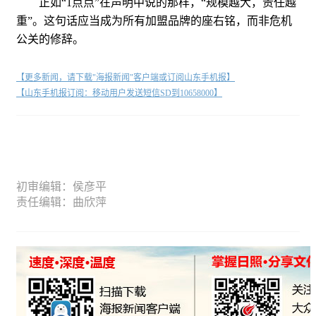
正如“1点点”在声明中说的那样，“规模越大，责任越
重”。这句话应当成为所有加盟品牌的座右铭，而非危机
公关的修辞。
【更多新闻，请下载"海报新闻"客户端或订阅山东手机报】
【山东手机报订阅：移动用户发送短信SD到10658000】
初审编辑：侯彦平
责任编辑：曲欣萍