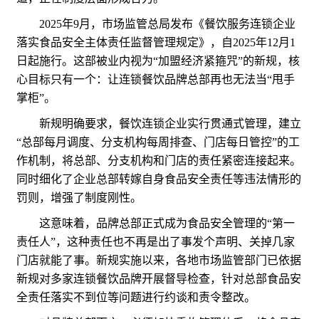
2025年9月，市场监管总局发布《餐饮服务连锁企业
落实食品安全主体责任监督管理规定》，自2025年12月1
日起施行。这部被业内视为“加盟经济紧箍咒”的新规，核
心目标只有一个：让连锁餐饮品牌总部再也无法当“甩手
掌柜”。
新规明确要求，餐饮连锁企业实行贯通式管理，建立
“总部每月调度、分支机构每周排查、门店每日管控”的工
作机制，将总部、分支机构和门店的责任紧密连接起来。
同时细化了企业总部转嫁自身食品安全责任等违法情形的
罚则，增强了制度刚性。
这意味着，品牌总部正式成为食品安全管理的“第一
责任人”，这种责任也不再是出了事发个声明、关掉几家
门店就能了事。新规实施以来，各地市场监管部门已依据
新规对多家连锁餐饮品牌开展督导检查，针对总部食品安
全责任落实不到位等问题进行约谈和责令整改。