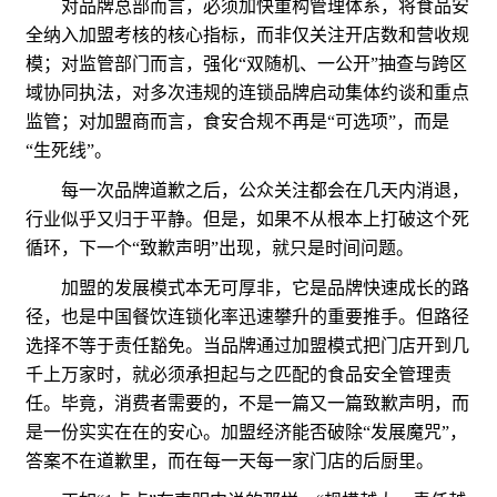
对品牌总部而言，必须加快重构管理体系，将食品安
全纳入加盟考核的核心指标，而非仅关注开店数和营收规
模；对监管部门而言，强化“双随机、一公开”抽查与跨区
域协同执法，对多次违规的连锁品牌启动集体约谈和重点
监管；对加盟商而言，食安合规不再是“可选项”，而是
“生死线”。
每一次品牌道歉之后，公众关注都会在几天内消退，
行业似乎又归于平静。但是，如果不从根本上打破这个死
循环，下一个“致歉声明”出现，就只是时间问题。
加盟的发展模式本无可厚非，它是品牌快速成长的路
径，也是中国餐饮连锁化率迅速攀升的重要推手。但路径
选择不等于责任豁免。当品牌通过加盟模式把门店开到几
千上万家时，就必须承担起与之匹配的食品安全管理责
任。毕竟，消费者需要的，不是一篇又一篇致歉声明，而
是一份实实在在的安心。加盟经济能否破除“发展魔咒”，
答案不在道歉里，而在每一天每一家门店的后厨里。