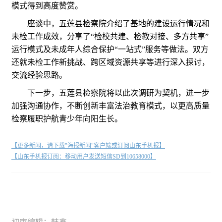
模式得到高度赞赏。
座谈中，五莲县检察院介绍了基地的建设运行情况和
未检工作成效，分享了“检校共建、检教对接、多方共享”
运行模式及未成年人综合保护“一站式”服务等做法。双方
还就未检工作新挑战、跨区域资源共享等进行深入探讨，
交流经验思路。
下一步，五莲县检察院将以此次调研为契机，进一步
加强沟通协作，不断创新丰富法治教育模式，以更高质量
检察履职护航青少年向阳生长。
【更多新闻，请下载"海报新闻"客户端或订阅山东手机报】
【山东手机报订阅：移动用户发送短信SD到10658000】