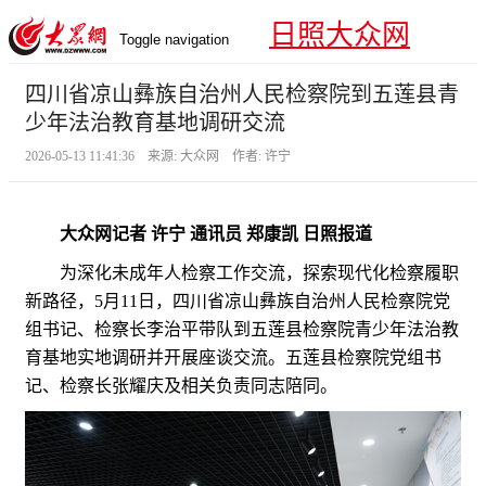
日照大众网
Toggle navigation
四川省凉山彝族自治州人民检察院到五莲县青
少年法治教育基地调研交流
2026-05-13 11:41:36 来源: 大众网 作者: 许宁
大众网记者 许宁 通讯员 郑康凯 日照报道
为深化未成年人检察工作交流，探索现代化检察履职
新路径，5月11日，四川省凉山彝族自治州人民检察院党
组书记、检察长李治平带队到五莲县检察院青少年法治教
育基地实地调研并开展座谈交流。五莲县检察院党组书
记、检察长张耀庆及相关负责同志陪同。