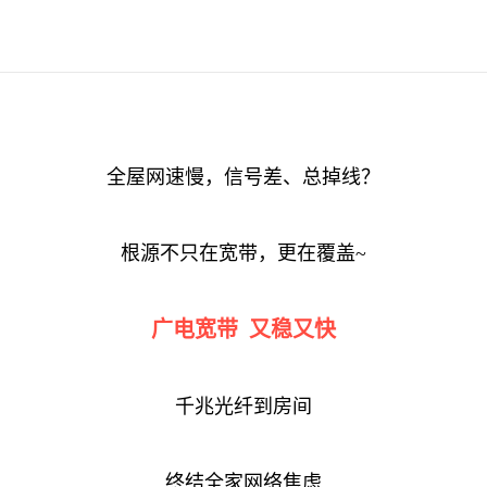
全屋网速慢，信号差、总掉线？
根源不只在宽带，更在覆盖~
广电宽带 又稳又快
千兆光纤到房间
终结全家网络焦虑