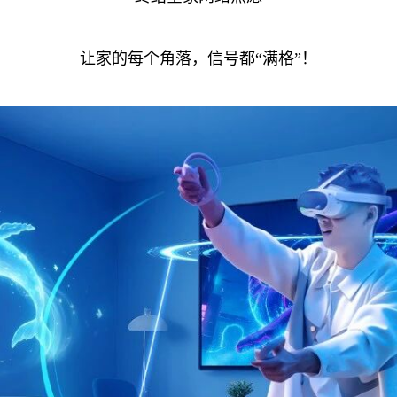
让家的每个角落，信号都“满格”！