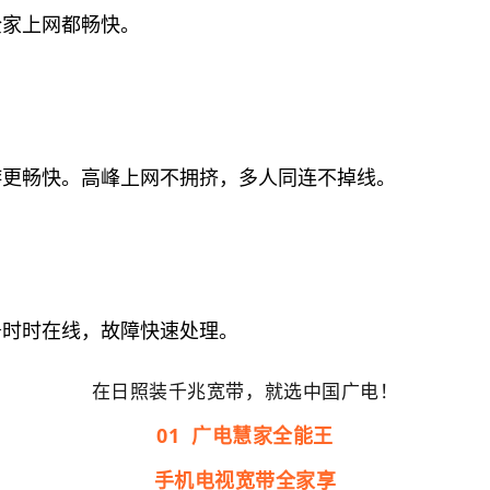
全家上网都畅快。
游更畅快。高峰上网不拥挤，多人同连不掉线。
务时时在线，故障快速处理。
在日照装千兆宽带，就选中国广电！
01
广电慧家全能王
手机电视宽带全家享