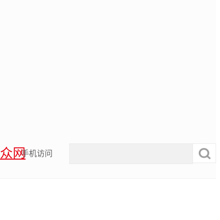
众网
手机访问