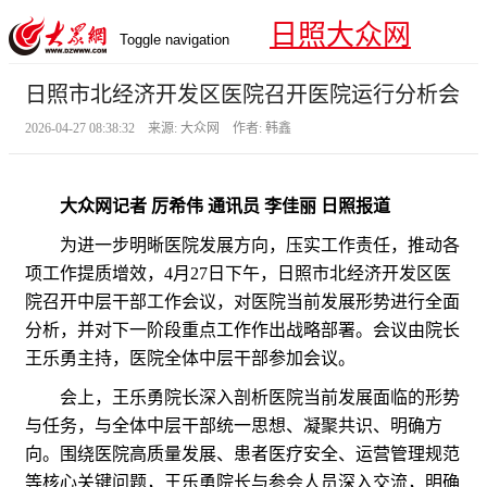
日照大众网
Toggle navigation
日照市北经济开发区医院召开医院运行分析会
2026-04-27 08:38:32 来源: 大众网 作者: 韩鑫
大众网记者 厉希伟 通讯员 李佳丽 日照报道
为进一步明晰医院发展方向，压实工作责任，推动各
项工作提质增效，4月27日下午，日照市北经济开发区医
院召开中层干部工作会议，对医院当前发展形势进行全面
分析，并对下一阶段重点工作作出战略部署。会议由院长
王乐勇主持，医院全体中层干部参加会议。
会上，王乐勇院长深入剖析医院当前发展面临的形势
与任务，与全体中层干部统一思想、凝聚共识、明确方
向。围绕医院高质量发展、患者医疗安全、运营管理规范
等核心关键问题，王乐勇院长与参会人员深入交流，明确