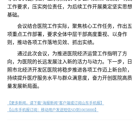
工作要求，压实岗位责任，为后续工作开展奠定坚实思想
基础。
会议结合医院工作实际，聚焦核心工作任务，作出五
项重点工作部署，要求全体中层干部高度重视、以身作
则，推动各项工作落地见效、抓出实绩。
通过此次会议，为推进医院经济运营工作指明了方
向，为医院的长远发展注入新的活力与动力。下一步，日
照市北经济开发区医院将稳步推进各项工作迈上新台阶，
持续提升医疗服务水平与群众满意度，奋力开创医院高质
量发展新局面。
【更多新闻，请下载"海报新闻"客户端或订阅山东手机报】
【山东手机报订阅：移动用户发送短信SD到10658000】