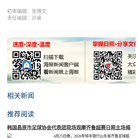
初审编辑：张博文
责任编辑：孙昊
相关新闻
推荐阅读
韩国昌原市足球协会代表团现场观摩齐鲁超赛日照主场揭
幕战
4月25日晚，2026年恒丰银行山东省齐鲁足球超