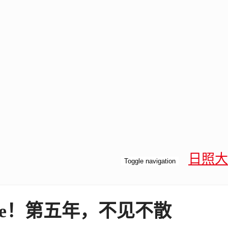
日照大
Toggle navigation
 five！第五年，不见不散