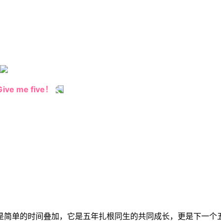
Give me five！
是简单的时间叠加，它是五年扎根同生的共同成长，更是下一个五