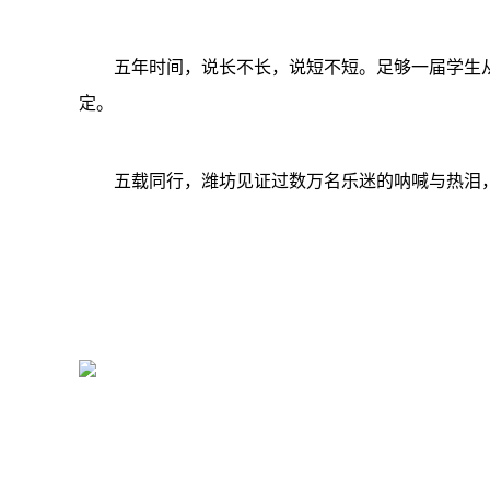
五年时间，说长不长，说短不短。足够一届学生从
定。
五载同行，潍坊见证过数万名乐迷的呐喊与热泪