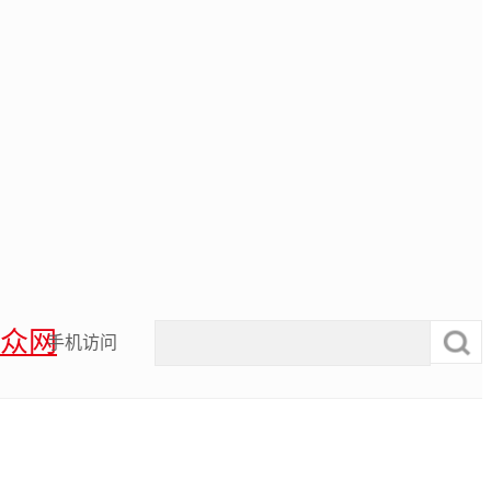
众网
手机访问