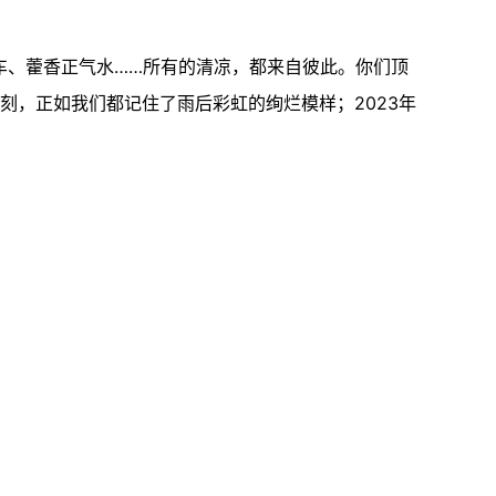
车、藿香正气水……所有的清凉，都来自彼此。你们顶
刻，正如我们都记住了雨后彩虹的绚烂模样；2023年