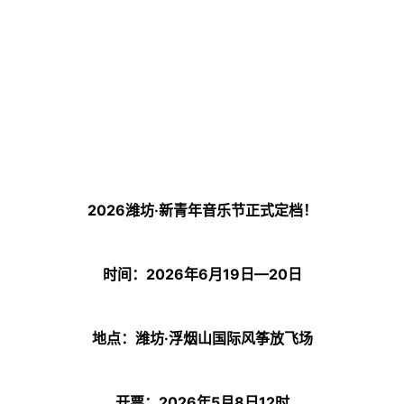
2026潍坊·新青年音乐节正式定档！
时间：
2026年6月19日—20日
地点：潍坊
·浮烟山国际风筝放飞场
开票：
2026年5月8日12时