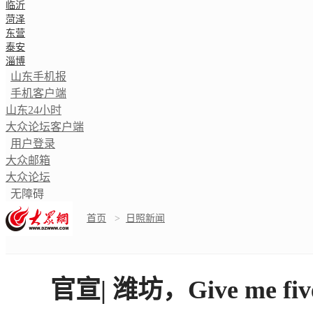
临沂
菏泽
东营
泰安
淄博
山东手机报
手机客户端
山东24小时
大众论坛客户端
用户登录
大众邮箱
大众论坛
无障碍
首页
>
日照新闻
官宣| 潍坊，Give me