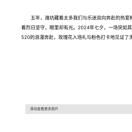
五年，潍坊藏着太多我们与乐迷双向奔赴的热爱模
着烈日坚守，眼里却有光。2024年七夕，一场突如
520的浪漫奔赴，玫瑰花入场礼与粉色打卡地见证了无
滑动查看更多图片