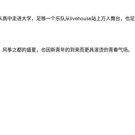
高中走进大学，足够一个乐队从livehouse站上万人舞台，
，风筝之都的盛夏，也因新青年的到来而更具滚烫的青春气场。