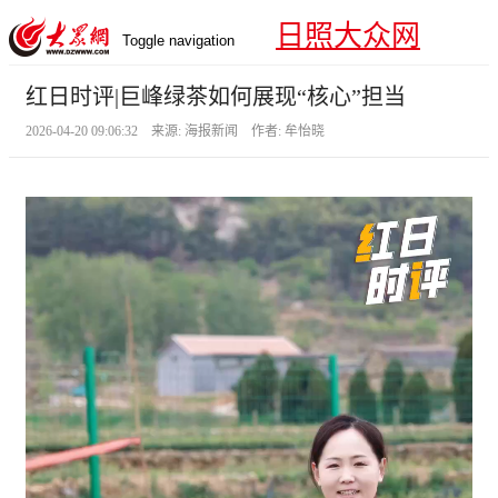
日照大众网
Toggle navigation
红日时评|巨峰绿茶如何展现“核心”担当
2026-04-20 09:06:32 来源: 海报新闻 作者: 牟怡晓