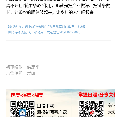
离不开巨峰镇“核心”作用，那就是把产业做深、把链条做
长，让茶农的腰包鼓起来，让乡村的人气旺起来。
【更多新闻，请下载"海报新闻"客户端或订阅山东手机报】
【山东手机报订阅：移动用户发送短信SD到10658000】
初审编辑：侯彦平
责任编辑：张丽