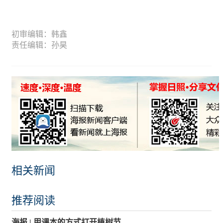
初审编辑：韩鑫
责任编辑：孙昊
相关新闻
推荐阅读
海报 | 用课本的方式打开植树节