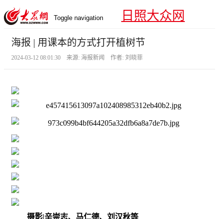
日照大众网
Toggle navigation
海报 | 用课本的方式打开植树节
2024-03-12 08:01:30 来源: 海报新闻 作者: 刘晓菲
摄影|辛崇志、马仁德、刘汉秋等