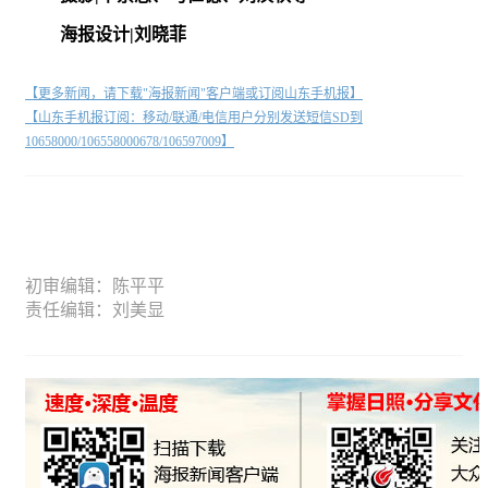
海报设计|刘晓菲
【更多新闻，请下载"海报新闻"客户端或订阅山东手机报】
【山东手机报订阅：移动/联通/电信用户分别发送短信SD到
10658000/106558000678/106597009】
初审编辑：陈平平
责任编辑：刘美显