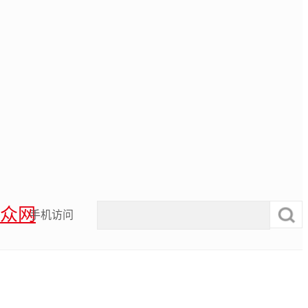
众网
手机访问