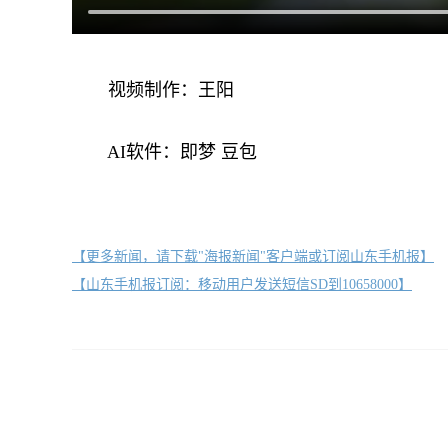
视频制作：王阳
AI软件：即梦 豆包
【更多新闻，请下载"海报新闻"客户端或订阅山东手机报】
【山东手机报订阅：移动用户发送短信SD到10658000】