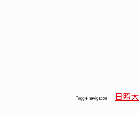
日照大
Toggle navigation