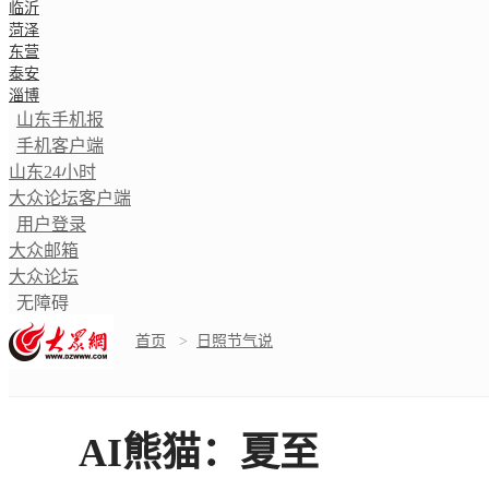
临沂
菏泽
东营
泰安
淄博
山东手机报
手机客户端
山东24小时
大众论坛客户端
用户登录
大众邮箱
大众论坛
无障碍
首页
>
日照节气说
AI熊猫：夏至