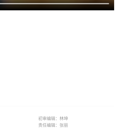
初审编辑：林坤
责任编辑：张丽