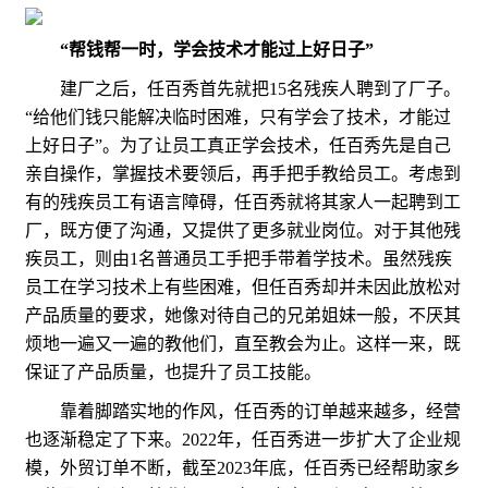
“帮钱帮一时，学会技术才能过上好日子”
建厂之后，任百秀首先就把15名残疾人聘到了厂子。
“给他们钱只能解决临时困难，只有学会了技术，才能过
上好日子”。为了让员工真正学会技术，任百秀先是自己
亲自操作，掌握技术要领后，再手把手教给员工。考虑到
有的残疾员工有语言障碍，任百秀就将其家人一起聘到工
厂，既方便了沟通，又提供了更多就业岗位。对于其他残
疾员工，则由1名普通员工手把手带着学技术。虽然残疾
员工在学习技术上有些困难，但任百秀却并未因此放松对
产品质量的要求，她像对待自己的兄弟姐妹一般，不厌其
烦地一遍又一遍的教他们，直至教会为止。这样一来，既
保证了产品质量，也提升了员工技能。
靠着脚踏实地的作风，任百秀的订单越来越多，经营
也逐渐稳定了下来。2022年，任百秀进一步扩大了企业规
模，外贸订单不断，截至2023年底，任百秀已经帮助家乡