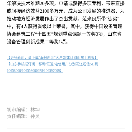
年解决技术难题20多项，申请或获得多项专利，带来直接
或间接经济效益2100多万元，成为公司发展的推进器，为
推动地方经济发展作出了杰出贡献。范来良所带“徒弟”
中，有4人获得省级以上荣誉，其中，获得中国设备管理
协会建筑工程“十四五”规划重点课题一等奖3项，山东省
设备管理创新成果二等奖1项。
【更多新闻，请下载"海报新闻"客户端或订阅山东手机报】
【山东手机报订阅：移动/联通/电信用户分别发送短信SD到
10658000/106558000678/106597009】
初审编辑：林坤
责任编辑：孙昊