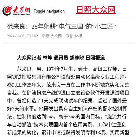
日照大众网
Toggle navigation
范来良：25年躬耕“电气王国”的“小工匠”
2024-03-06 17:17:02 来源: 大众网 作者: 林坤
大众网记者 林坤 通讯员 胡尊晓 日照报道
范来良，男，1974年7月生，硕士，高级工程师，日
照钢铁控股集团有限公司设备处自动化高级专业工程师。
参加工作25年来，范来良一直在工作中不断地充实和完善
自我。在矿渣粉磨产线的进口立磨设备软件开发调试项目
中，曾经创造了1天完成联动试车的纪录，超过了国外最
好7天的水平。他研发出具有自主知识产权的配水控制算
法，控制精度达到2‰，高于3‰的国内目标，“旋流井行
车自动抓渣”技术实现国内首个应用案例。工作中注重创
新成果的转化，累计申请或获得发明专利13项、实用新型