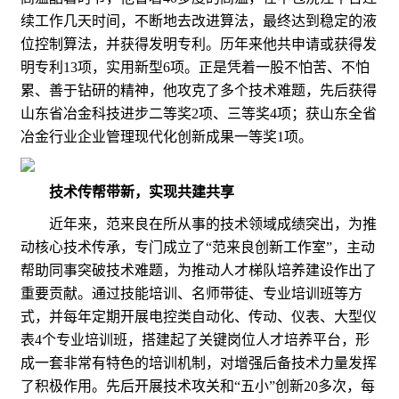
续工作几天时间，不断地去改进算法，最终达到稳定的液
位控制算法，并获得发明专利。历年来他共申请或获得发
明专利13项，实用新型6项。正是凭着一股不怕苦、不怕
累、善于钻研的精神，他攻克了多个技术难题，先后获得
山东省冶金科技进步二等奖2项、三等奖4项；获山东全省
冶金行业企业管理现代化创新成果一等奖1项。
技术传帮带新，实现共建共享
近年来，范来良在所从事的技术领域成绩突出，为推
动核心技术传承，专门成立了“范来良创新工作室”，主动
帮助同事突破技术难题，为推动人才梯队培养建设作出了
重要贡献。通过技能培训、名师带徒、专业培训班等方
式，并每年定期开展电控类自动化、传动、仪表、大型仪
表4个专业培训班，搭建起了关键岗位人才培养平台，形
成一套非常有特色的培训机制，对增强后备技术力量发挥
了积极作用。先后开展技术攻关和“五小”创新20多次，每