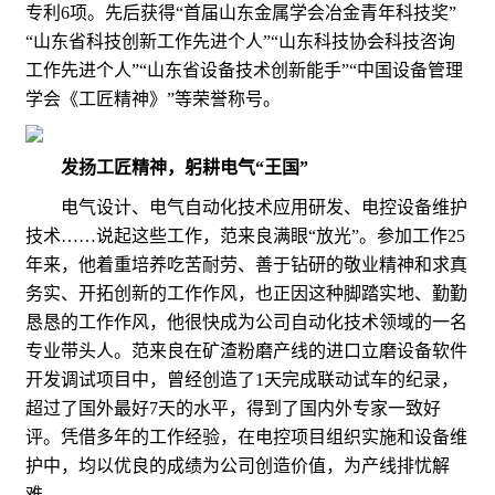
专利6项。先后获得“首届山东金属学会冶金青年科技奖”
“山东省科技创新工作先进个人”“山东科技协会科技咨询
工作先进个人”“山东省设备技术创新能手”“中国设备管理
学会《工匠精神》”等荣誉称号。
发扬工匠精神，躬耕电气“王国”
电气设计、电气自动化技术应用研发、电控设备维护
技术……说起这些工作，范来良满眼“放光”。参加工作25
年来，他着重培养吃苦耐劳、善于钻研的敬业精神和求真
务实、开拓创新的工作作风，也正因这种脚踏实地、勤勤
恳恳的工作作风，他很快成为公司自动化技术领域的一名
专业带头人。范来良在矿渣粉磨产线的进口立磨设备软件
开发调试项目中，曾经创造了1天完成联动试车的纪录，
超过了国外最好7天的水平，得到了国内外专家一致好
评。凭借多年的工作经验，在电控项目组织实施和设备维
护中，均以优良的成绩为公司创造价值，为产线排忧解
难。