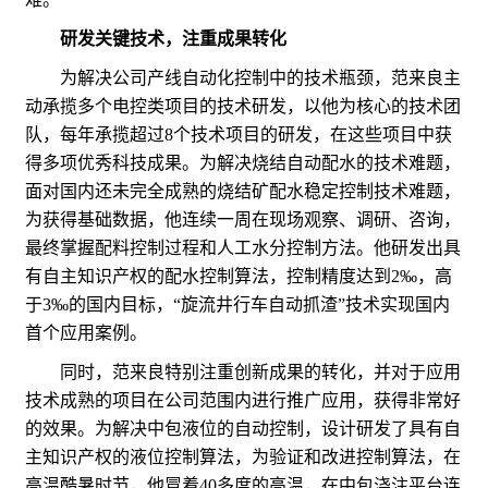
研发关键技术，注重成果转化
为解决公司产线自动化控制中的技术瓶颈，范来良主
动承揽多个电控类项目的技术研发，以他为核心的技术团
队，每年承揽超过8个技术项目的研发，在这些项目中获
得多项优秀科技成果。为解决烧结自动配水的技术难题，
面对国内还未完全成熟的烧结矿配水稳定控制技术难题，
为获得基础数据，他连续一周在现场观察、调研、咨询，
最终掌握配料控制过程和人工水分控制方法。他研发出具
有自主知识产权的配水控制算法，控制精度达到2‰，高
于3‰的国内目标，“旋流井行车自动抓渣”技术实现国内
首个应用案例。
同时，范来良特别注重创新成果的转化，并对于应用
技术成熟的项目在公司范围内进行推广应用，获得非常好
的效果。为解决中包液位的自动控制，设计研发了具有自
主知识产权的液位控制算法，为验证和改进控制算法，在
高温酷暑时节，他冒着40多度的高温，在中包浇注平台连