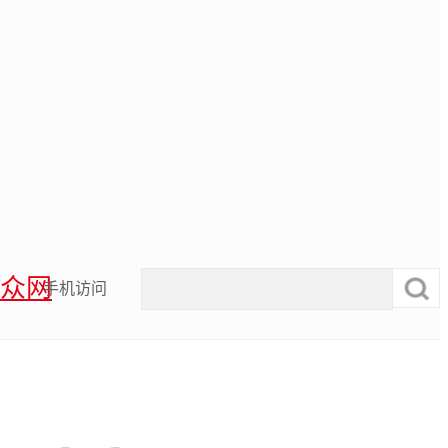
众网
手机访问