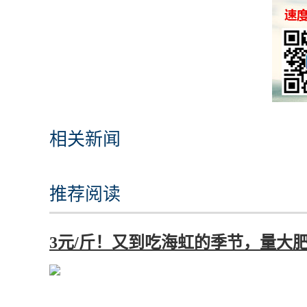
相关新闻
推荐阅读
3元/斤！又到吃海虹的季节，量大