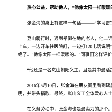
热心公益，帮助他人，“他像太阳一样暖暖
张金海的桌上有这样一句话———“学习雷锋
登山骑行时，遇到晕倒在地的老人，他二话没
上车，一边开车往医院赶，一边打120电话说
绝了。“他像太阳一样暖暖的。”同事们这样评
“他还是一名岚山朝阳义工，且是其中最活跃
2016年5月10日，张金海在朋友圈里看到
明，并带头捐款。最终，岚山义工全体爱心人士
在义务劳动中，张金海也是最卖力的那个。3