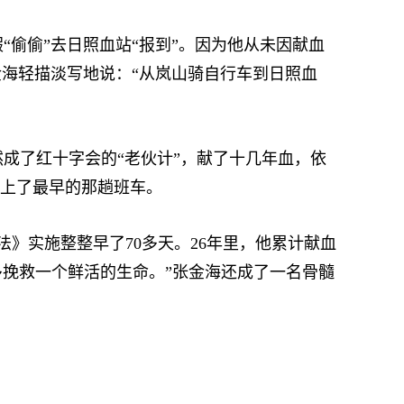
偷偷”去日照血站“报到”。因为他从未因献血
金海轻描淡写地说：“从岚山骑自行车到日照血
成了红十字会的“老伙计”，献了十几年血，依
坐上了最早的那趟班车。
》实施整整早了70多天。26年里，他累计献血
、多挽救一个鲜活的生命。”张金海还成了一名骨髓