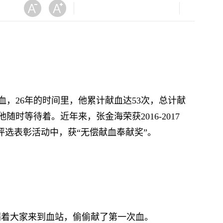
血，26年的时间里，他累计献血达53次，总计献
时等待着。近年来，张金海荣获2016-2017
血评选表彰活动中，获“无偿献血奉献奖”。
瞒着大家来到血站，偷偷献了第一次血。