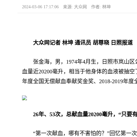
2024-03-06 17:17:06 来源: 大众网 作者: 林坤
大众网记者 林坤 通讯员 胡尊晓 日照报道
张金海，男，1974年4月生，日照市岚山区公
血量近20200毫升，相当于他身体的血液被抽空
年度全国无偿献血奉献奖金奖、2018-201
26年、53次，总献血量20200毫升，“只
“第一次献血，哪有不害怕的？”回忆第一次献