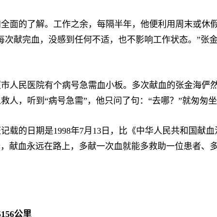
面的了解。工作之余，每隔半年，他便利用周末或休假“
每次献完血，没感到任何不适，也不影响工作状态。”张
市人民医院有个病号急需血小板。多次献血的张金海俨然
救人，听到“病号急需”，他只问了句：“去哪？”就匆匆
的日期是1998年7月13日，比《中华人民共和国献血法
个开始，献血永远在路上，多献一次血就能多救助一位患者
156公里