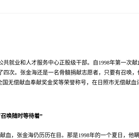
共就业和人才服务中心正股级干部。自1998年第一次献
了四次。张金海还是一名骨髓捐献志愿者，只要有召唤，他随
9年度全国无偿献血奉献奖金奖等荣誉称号，在日照市无偿献
要有召唤随时等待着”
血，张金海仍历历在目。那是1998年的一个夏日，他