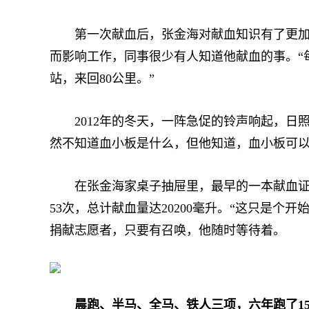
第一次献血后，张金海对献血知识有了更加全
而影响工作，同事很少有人知道他献血的事。“
站，来回80公里。”
2012年的冬天，一阵急促的铃声响起，日照
然不知道血小板是什么，但他知道，血小板可以
在张金海家桌子抽屉里，最早的一本献血证记载
53次，总计献血量达20200毫升。“这只是
捐献志愿者，只要有召唤，他随时等待着。
晨跑、半马、全马、铁人三项，六年跑了15