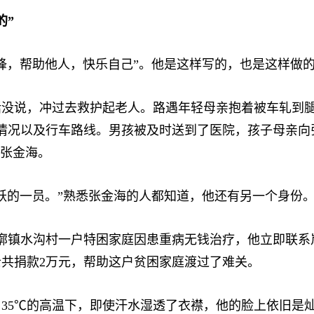
的”
，帮助他人，快乐自己”。他是这样写的，也是这样做
说，冲过去救护起老人。路遇年轻母亲抱着被车轧到腿
明情况以及行车路线。男孩被及时送到了医院，孩子母亲
价张金海。
的一员。”熟悉张金海的人都知道，他还有另一个身份
碑廓镇水沟村一户特困家庭因患重病无钱治疗，他立即联
共捐款2万元，帮助这户贫困家庭渡过了难关。
5℃的高温下，即使汗水湿透了衣襟，他的脸上依旧是灿