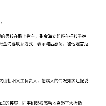
的。
的男孩在路上拦车，张金海立即停车把孩子抱
向张金海要联系方式，表示随后感谢，被他婉言拒
。
系岚山朝阳义工负责人，把病人的情况如实汇报说
烂的笑容，同事们都被感动地竖起了大拇指，