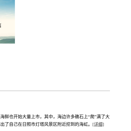
海鲜也开始大量上市，其中，海边许多礁石上“爬”满了大
晒出了自己在日照市灯塔风景区附近挖到的海虹。
[详细]