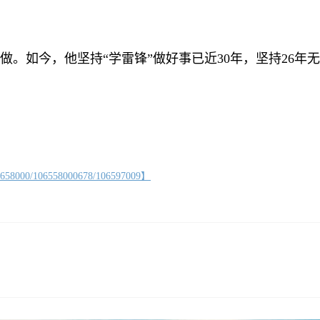
。如今，他坚持“学雷锋”做好事已近30年，坚持26年
06558000678/106597009】