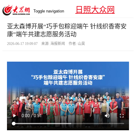
日照大众网
Toggle navigation
亚太森博开展“巧手包粽迎端午 针线织香寄安
康”端午共建志愿服务活动
2026-06-17 19:09:07 来源: 海报新闻 作者: 山昊