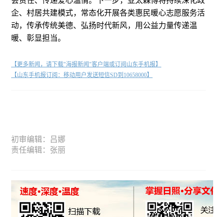
会责任、传递爱心温情。下一步，亚太森博将持续深化政
企、村居共建模式，常态化开展各类惠民暖心志愿服务活
动，传承传统美德、弘扬时代新风，用公益力量传递温
暖、彰显担当。
【更多新闻，请下载"海报新闻"客户端或订阅山东手机报】
【山东手机报订阅：移动用户发送短信SD到10658000】
初审编辑：吕娜
责任编辑：张丽