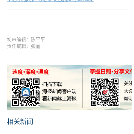
初审编辑：陈平平
责任编辑：张丽
相关新闻