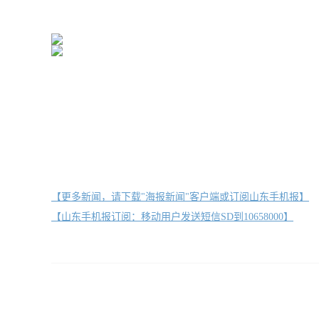
【更多新闻，请下载"海报新闻"客户端或订阅山东手机报】
【山东手机报订阅：移动用户发送短信SD到10658000】