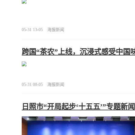
05-31 13-05
海报新闻
跨国“茶农”上线，沉浸式感受中国
05-31 08-05
海报新闻
日照市“开局起步‘十五五’”专题新