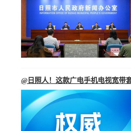
@日照人！这款广电手机电视宽带