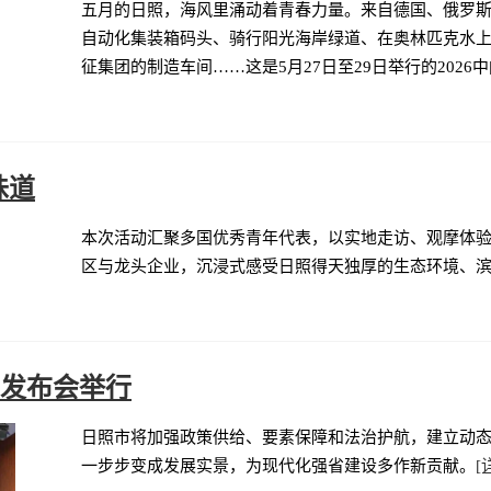
五月的日照，海风里涌动着青春力量。来自德国、俄罗
自动化集装箱码头、骑行阳光海岸绿道、在奥林匹克水
征集团的制造车间……这是5月27日至29日举行的2026中
味道
本次活动汇聚多国优秀青年代表，以实地走访、观摩体
区与龙头企业，沉浸式感受日照得天独厚的生态环境、
闻发布会举行
日照市将加强政策供给、要素保障和法治护航，建立动
一步步变成发展实景，为现代化强省建设多作新贡献。
[