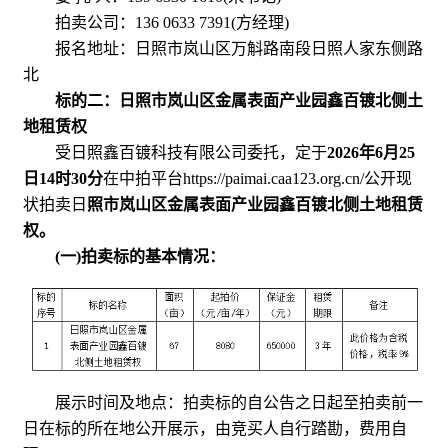
拍卖公司：136 0633 7391(方经理)
报名地址：日照市岚山区万斛路南段日照人家东侧路
北
标的二：日照市岚山区金属表面产业园鑫百镀北侧土
地租赁权
受日照鑫百镀科技有限公司委托，定于
2026年6月25
日14时30分
在中拍平台https://paimai.caa123.org.cn/公开现
状拍卖日
照市岚山区金属表面产业园鑫百镀北侧土地租赁
权。
(一)拍卖标的基本情况：
展示时间及地点：拍卖标的自公告之日起至拍卖前一
日在标的所在地公开展示，由竞买人自行踏勘，费用自