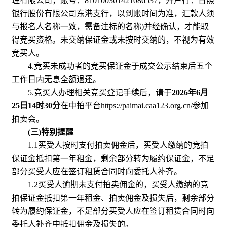
理有限公司，账号：810100301421086537，开户行：日照
银行股份有限公司东港支行，以到账时间为准，汇款人须
与报名人名称一致，需备注标的名称)并经确认，才能取
得竞买资格。未交纳保证金或未按时交纳的，不视为有效
竞买人。
4.竞买未成功者的竞买保证金于成交公示结束后五个
工作日内无息全额退还。
5.竞买人办理相关竞买登记手续后，请于
2026年6月
25日14时30分
在中拍平台https://paimai.caa123.org.cn/参加
拍卖会。
(三)特别提醒
1.1买受人按时支付拍卖佣金后，买受人缴纳的竞拍
保证金抵扣第一年租金，剩余部分转为履约保证金，不足
部分买受人应在签订租赁合同时向委托人补齐。
1.2买受人逾期未支付拍卖佣金的，买受人缴纳的竞
拍保证金抵扣第一年租金、拍卖佣金及损失后，剩余部分
转为履约保证金，不足部分买受人应在签订租赁合同时向
委托人补齐中抵扣佣金及损失的。