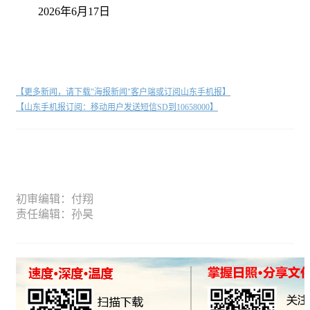
2026年6月17日
【更多新闻，请下载"海报新闻"客户端或订阅山东手机报】
【山东手机报订阅：移动用户发送短信SD到10658000】
初审编辑：付翔
责任编辑：孙昊