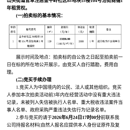
山头街道官草汪居金牛岭社区8#地块1#楼104号沿街商铺1
年租赁权。
(一)拍卖标的基本情况：
展示时间及地点：拍卖标的自公告之日起至拍卖前一
日在标的所在地公开展示，由竞买人自行踏勘，费用自
理。
(二)竞买手续办理
1.竞买人为中国境内的公民、法人或其他组织。竞买
人参加本次拍卖活动前3年内在经营活动中没有重大违法
记录，未被列入失信被执行人名单、重大税收违法案件当
事人名单、政府采购严重违法失信行为记录名单。
2.参与竞买的请于
2026年6月24日17时00分
前联系我
公司持报名材料[自然人报名应提供本人身份证原件及复