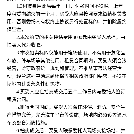
1.3租赁费用此后每年一付，付款时间不得晚于上年
度租赁期结束前一个月，买受人应当按照要求缴纳租赁费
用，否则委托人有权终止协议另行处置标的，并扣除履约
保证金。
2.本次拍卖的相关评估费用3000元由买受人承担，由
拍卖人代为收取。
3.本次拍卖标的仅能用于堆场使用，不得用于危化品
存放、停车场等其他使用。租赁合同期内，买受人须合法
经营，遵守政府统一规划和管理，不准从事违法经营活
动，经营过程中须达到环保等相关政府部门要求，不得在
场地内建设永久性建筑物。
4.买受人应在拍卖成交后五个工作日内与委托人签订
租赁合同。
5.租赁合同期间，买受人须保证环保、消防、安全生
产措施完善，完善洗车平台等设施，场地内必须设置洒水
车及配套消防措施。
6.拍卖成交后，买受人联系委托人现场交接场地，并