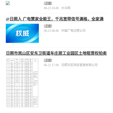
[详细]
06-23 16-06
大众网
@日照人 广电慧家全能王，千兆宽带信号满格，全家满
意！
[详细]
06-23 08-06
中国广电日照公司
日照市岚山区安东卫街道车庄居工业园区土地租赁权拍卖
公告
[详细]
06-22 17-06
日照天宏项目管理有限公司