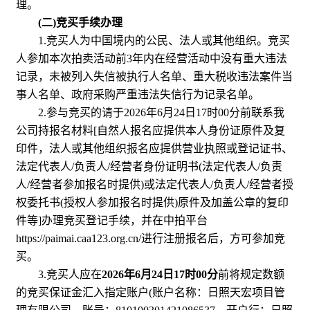
理。
(二)竞买手续办理
1.竞买人为中国境内的公民、法人或其他组织。竞买
人参加本次拍卖活动前3年内在经营活动中没有重大违法
记录，未被列入失信被执行人名单、重大税收违法案件当
事人名单、政府采购严重违法失信行为记录名单。
2.参与竞买的请于2026年6月24日17时00分前联系我
公司持报名材料[自然人报名应提供本人身份证原件及复
印件，法人或其他组织报名应提供营业执照或登记证书、
法定代表人/负责人/经营者身份证明书(法定代表人/负责
人/经营者参加报名时提供)或法定代表人/负责人/经营者授
权委托书(授权人参加报名时提供)原件及加盖公章的复印
件等]办理竞买登记手续，并在中拍平台
https://paimai.caa123.org.cn/进行注册报名后，方可参加竞
买。
3.竞买人应在
2026年6月24日17时00分
前将规定数额
的竞买保证金汇入指定账户(账户名称：日照天宏项目管