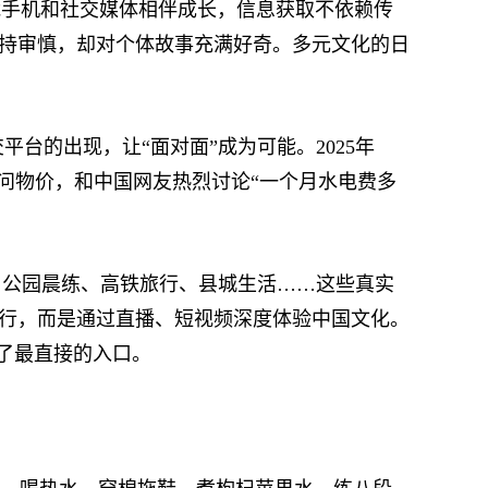
网、智能手机和社交媒体相伴成长，信息获取不依赖传
事保持审慎，却对个体故事充满好奇。多元文化的日
的出现，让“面对面”成为可能。2025年
猫、问物价，和中国网友热烈讨论“一个月水电费多
公园晨练、高铁旅行、县城生活……这些真实
旅行，而是通过直播、短视频深度体验中国文化。
了最直接的入口。