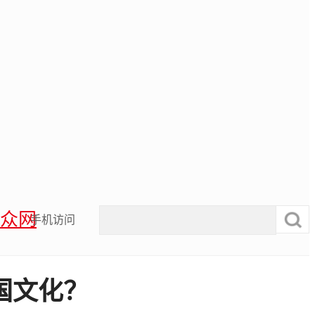
众网
手机访问
国文化？