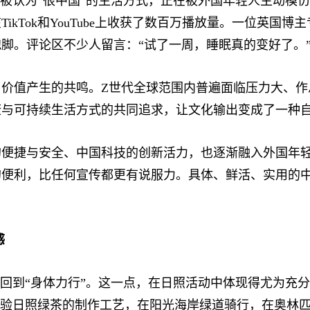
被认为“很中国”的生活方式，正在被外国年轻人主动模
kTok和YouTube上收获了数百万播放量。一位英国博
脚。评论区不少人留言：“试了一周，睡眠真的变好了。
值产生的共鸣。Z世代全球范围内普遍面临压力大、作
康与可持续生活方式的共同追求，让文化输出变成了一种
捷与安全、中国科技的创新活力，也逐渐融入外国年轻
的便利，比任何宣传都更有说服力。具体、鲜活、实用的
感
回到“身体力行”。这一点，在日照活动中体现得尤为充
体验日照绿茶的制作工艺，在阳光海岸绿道骑行，在奥林