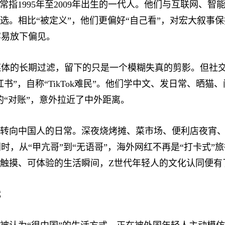
”，通常指1995年至2009年出生的一代人。他们与互联
行筛选。相比“被定义”，他们更偏好“自己看”，对宏大叙
容易放下偏见。
长期过滤，留下的只是一个模糊失真的剪影。但社交平台
小红书”，自称“TikTok难民”。他们学中文、发日常、晒
的“对账”，意外拉近了中外距离。
转向中国人的日常。深夜烧烤摊、菜市场、便利店夜宵、
时，从“甲亢哥”到“无语哥”，海外网红不再是“打卡式”
可触摸、可体验的生活瞬间，Z世代年轻人的文化认同便有
代