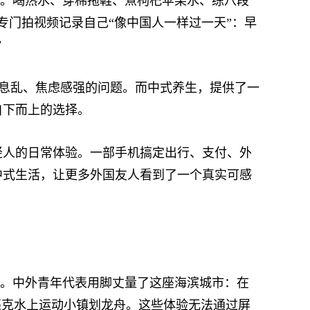
仿。喝热水、穿棉拖鞋、煮枸杞苹果水、练八段
主专门拍视频记录自己“像中国人一样过一天”：早
”
息乱、焦虑感强的问题。而中式养生，提供了一
自下而上的选择。
人的日常体验。一部手机搞定出行、支付、外
中式生活，让更多外国友人看到了一个真实可感
分。中外青年代表用脚丈量了这座海滨城市：在
匹克水上运动小镇划龙舟。这些体验无法通过屏