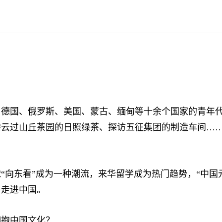
国、俄罗斯、美国、蒙古、缅甸等十余个国家的青年代
过山丘茶园的日照绿茶、探访五征集团的制造车间……这是5
东看”成为一种潮流，来华留学成为热门趋势，“中国元
、走进中国。
抱中国文化？