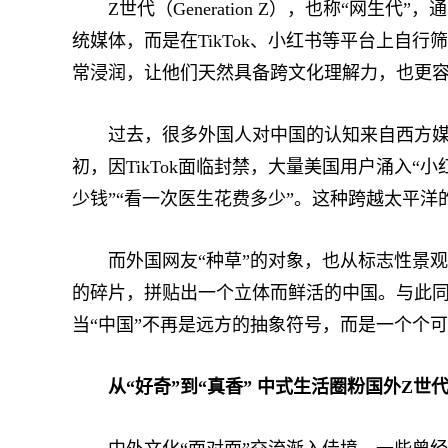
Z世代（Generation Z），也称“网生代
统媒体，而是在TikTok、小红书等平台上自
常浸润，让他们天然具备跨文化理解力，也更
过去，很多外国人对中国的认知来自西方媒体的
初，因TikTok面临封禁，大量美国用户涌入“
少钱”“看一次医生花费多少”。这种跨越太平洋
而外国网友“种草”的对象，也从标志性景观
的碎片，拼贴出一个立体而鲜活的中国。与此同
当“中国”不再是远方的抽象符号，而是一个个
从“好奇”到“真香” 中式生活圈粉国外Z世