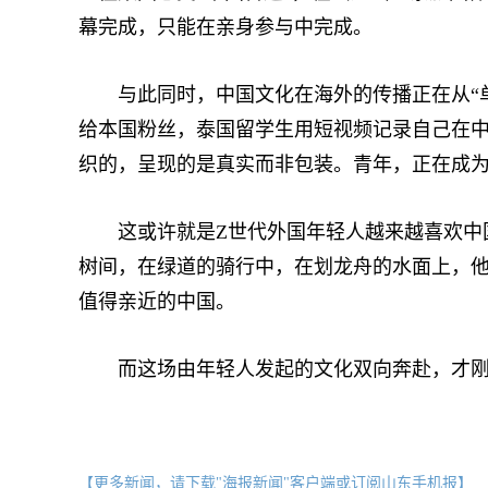
幕完成，只能在亲身参与中完成。
与此同时，中国文化在海外的传播正在从“单
给本国粉丝，泰国留学生用短视频记录自己在
织的，呈现的是真实而非包装。青年，正在成为
这或许就是Z世代外国年轻人越来越喜欢中国
树间，在绿道的骑行中，在划龙舟的水面上，
值得亲近的中国。
而这场由年轻人发起的文化双向奔赴，才刚
【更多新闻，请下载"海报新闻"客户端或订阅山东手机报】