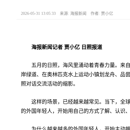
2026-05-31 13:05:33 来源: 海报新闻 作者: 贾小亿
海报新闻记者 贾小亿 日照报道
五月的日照，海风里涌动着青春力量。来自德
岸绿道、在奥林匹克水上运动小镇划龙舟、品尝云
照对话交流活动的缩影。
这样的场景，已经越来越常见。当下，全球“向
的外国年轻人，开始用自己的方式了解、认识
为什么越来越多的外国年轻人，开始主动拥