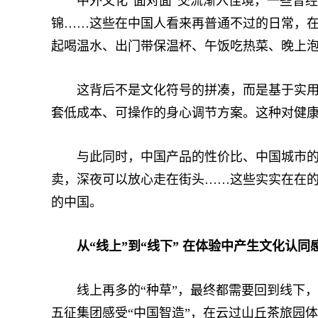
中外文化“面对面”交流渐入佳境，一些曾经
锦……这些在中国人看来再普通不过的日常，在Ti
起喝温水、出门带保温杯、午饭吃热菜、晚上泡
这背后不是文化符号的拼凑，而是基于实用价
套低成本、可操作的身心调节方案。这种对健
与此同时，中国产品的性价比、中国城市的便
卖，深夜可以放心走在街头……这些实实在在
的中国。
从“线上”到“线下” 在体验中产生文化认同
线上再多的“种草”，最终都需要回到线下，
五征集团感受“中国智造”，在云过山丘茶旅园