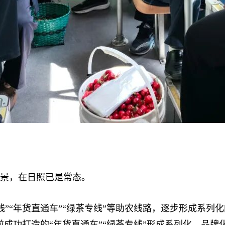
景，在日照已是常态。
“年货直通车”“绿茶专线”等助农线路，逐步形成系列化
前成功打造的“年货直通车”“绿茶专线”形成系列化、品