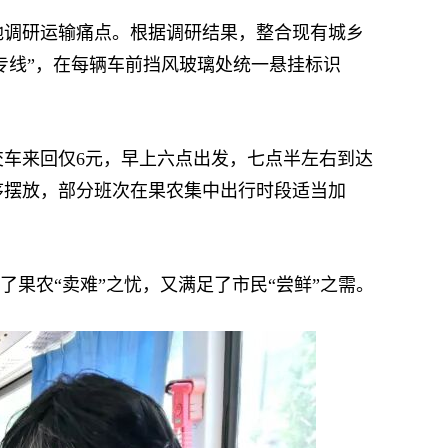
调研运输痛点。根据调研结果，整合现有城乡
助农专线”，在每辆车前挡风玻璃处统一悬挂标识
车来回仅6元，早上六点出发，七点半左右到达
序摆放，部分班次在果农集中出行时段适当加
果农“卖难”之忧，又满足了市民“尝鲜”之需。