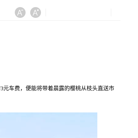
3元车费，便能将带着晨露的樱桃从枝头直送市