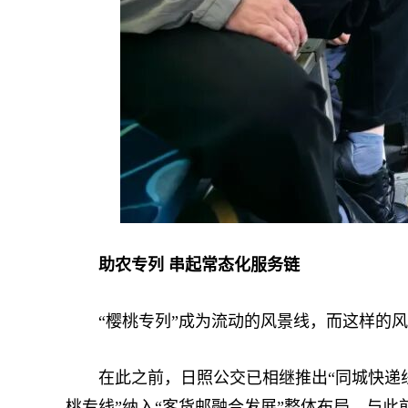
助农专列 串起常态化服务链
“樱桃专列”成为流动的风景线，而这样的风
在此之前，日照公交已相继推出“同城快递线”
桃专线”纳入“客货邮融合发展”整体布局，与此