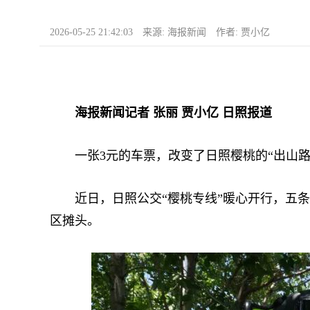
2026-05-25 21:42:03 来源: 海报新闻 作者: 贾小亿
海报新闻记者 张丽 贾小亿 日照报道
一张3元的车票，改变了日照樱桃的“出山路
近日，日照公交“樱桃专线”暖心开行，五条
区摊头。