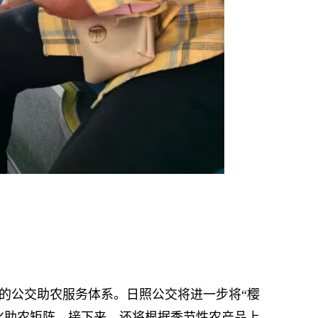
的公交助农服务体系。日照公交将进一步将“樱
牌化助农矩阵。接下来，还将根据季节性农产品上