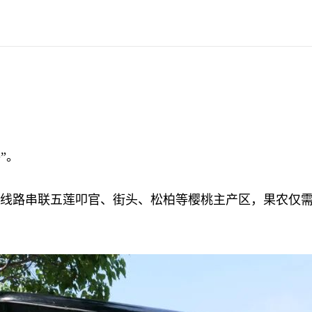
”。
线路串联五莲叩官、街头、松柏等樱桃主产区，果农仅需