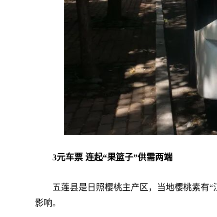
3元车票 连起“果篮子”供需两端
五莲县是日照樱桃主产区，当地樱桃素有“江
影响。